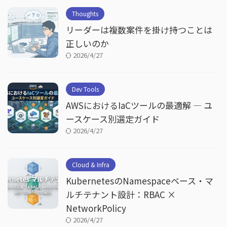
Thoughts
リーダーは複数案件を掛け持つことは
正しいのか
2026/4/27
Dev Tools
AWSにおけるIaCツールの最適解 — ユ
ースケース別選定ガイド
2026/4/27
Cloud & Infra
KubernetesのNamespaceベース・マ
ルチテナント設計：RBAC ×
NetworkPolicy
2026/4/27