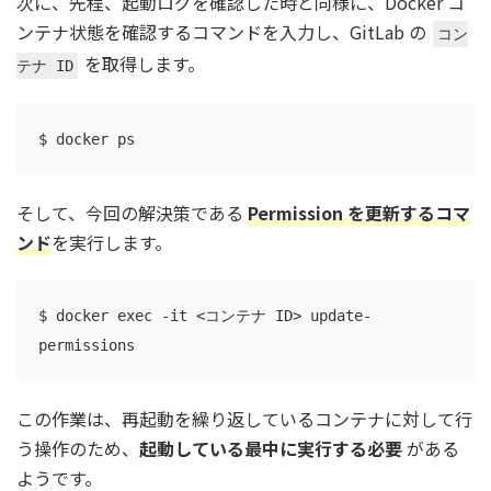
次に、先程、起動ログを確認した時と同様に、
Docker コ
ンテナ状態を確認するコマンドを入力し、GitLab の
コン
を取得します。
テナ ID
$ docker ps
そして、今回の解決策である
Permission を更新するコマ
ンド
を実行します。
$ docker exec -it <コンテナ ID> update-
permissions
この作業は、再起動を繰り返しているコンテナに対して行
う操作のため、
起動している最中に実行する必要
がある
ようです。