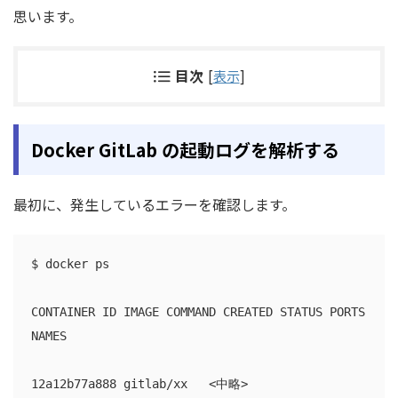
思います。
目次
[
表示
]
Docker GitLab の起動ログを解析する
最初に、発生しているエラーを確認します。
$ docker ps

CONTAINER ID IMAGE COMMAND CREATED STATUS PORTS 
NAMES

12a12b77a888 gitlab/xx   <中略>